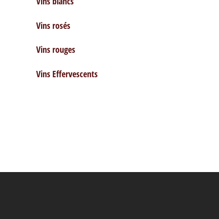
Vins blancs
Vins rosés
Vins rouges
Vins Effervescents