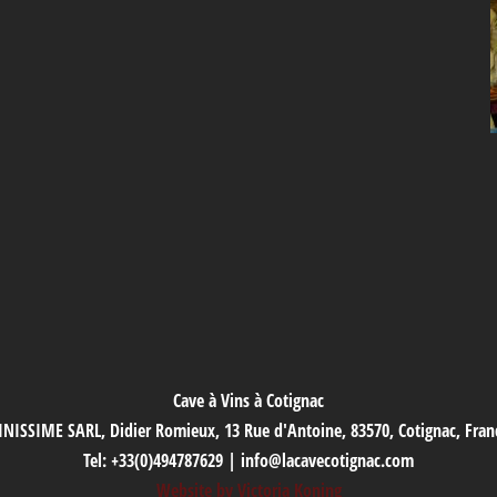
Cave à Vins à Cotignac
INISSIME SARL, Didier Romieux, 13 Rue d'Antoine, 83570, Cotignac, Fran
Tel: +33(0)494787629 | info@lacavecotignac.com
Website by Victoria Koning