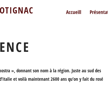
COTIGNAC
Accueill
Présenta
VENCE
nostra », donnant son nom à la région. Juste au sud des
d’Italie et voilà maintenant 2600 ans qu’on y fait du rosé